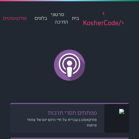
סרטוני
אודות
לימודים
Reddit
פודקאסטים
בלוגים
דרכה
 תרבות
 חיי היום יום של צוותי