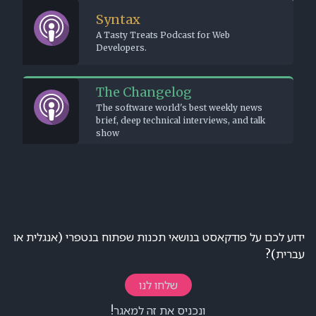
Syntax
A Tasty Trea
Developers.
The Cha
The software
brief, deep t
show
ות שפתוח בנטפרי (אנגלית או
נו
זה למאגר